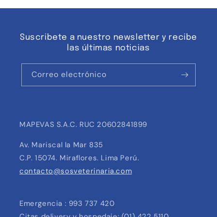
Suscribete a nuestro newsletter y recibe
las últimas noticias
Correo electrónico
MAPEVAS S.A.C. RUC 20602841899
Av. Mariscal la Mar 835
C.P. 15074. Miraflores. Lima Perú.
contacto@sosveterinaria.com
Emergencia : 993 737 420
Citas delivery y hospedaje: (01) 422 5110